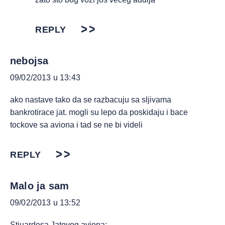
REPLY
nebojsa
09/02/2013 u 13:43
ako nastave tako da se razbacuju sa sljivama
bankrotirace jat. mogli su lepo da poskidaju i bace
tockove sa aviona i tad se ne bi videli
REPLY
Malo ja sam
09/02/2013 u 13:52
Stjuardesa Jatovog aviona: