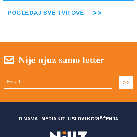
POGLEDAJ SVE TVITOVE
Nije njuz samo letter
О NAMA
MEDIA KIT
USLOVI KORIŠĆENJA