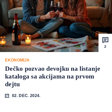
2
EKONOMIJA
Dečko pozvao devojku na listanje
kataloga sa akcijama na prvom
dejtu
02. DEC. 2024.