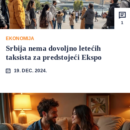
1
EKONOMIJA
Srbija nema dovoljno letećih
taksista za predstojeći Ekspo
19. DEC. 2024.