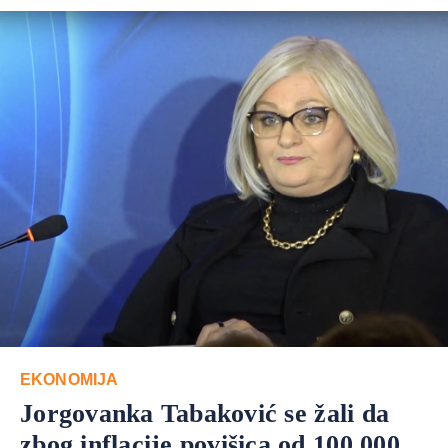
EKONOMIJA
Jorgovanka Tabaković se žali da
zbog inflacije povišica od 100.000