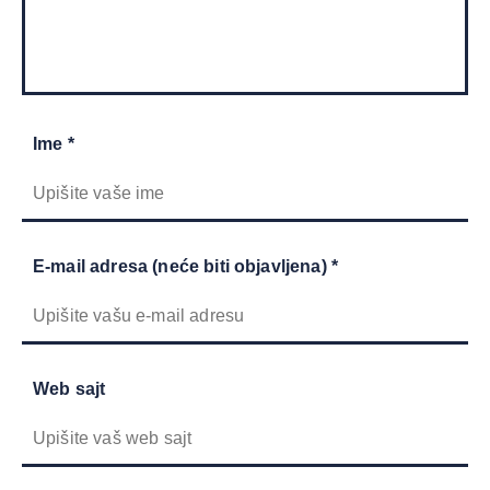
Ime *
E-mail adresa (neće biti objavljena) *
Web sajt