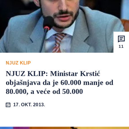
11
NJUZ KLIP
NJUZ KLIP: Ministar Krstić
objašnjava da je 60.000 manje od
80.000, a veće od 50.000
17. OKT. 2013.