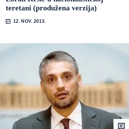
teretani (produžena verzija)
12. NOV. 2013.