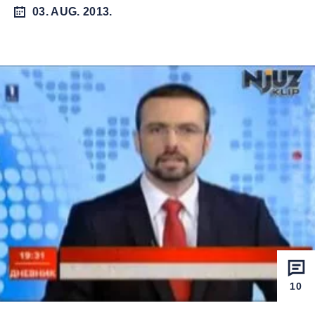
03. AUG. 2013.
10