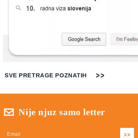
SVE PRETRAGE POZNATIH
Nije njuz samo letter