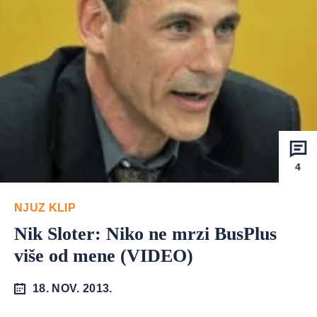
4
NJUZ KLIP
Nik Sloter: Niko ne mrzi BusPlus
više od mene (VIDEO)
18. NOV. 2013.