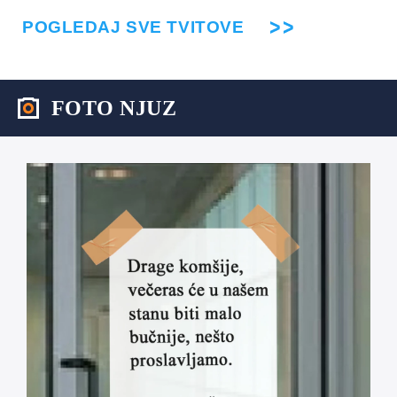
POGLEDAJ SVE TVITOVE
FOTO NJUZ