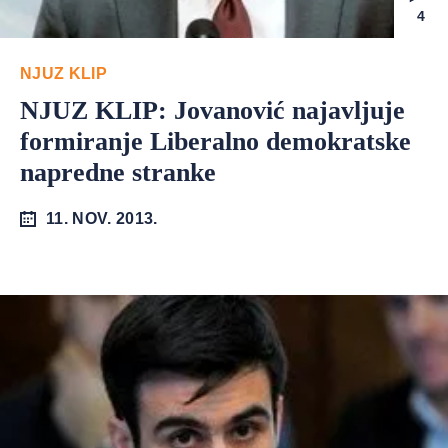
4
NJUZ KLIP
NJUZ KLIP: Jovanović najavljuje
formiranje Liberalno demokratske
napredne stranke
11. NOV. 2013.