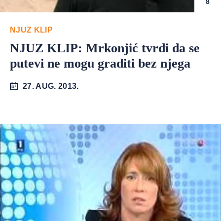
8
NJUZ KLIP
NJUZ KLIP: Mrkonjić tvrdi da se
putevi ne mogu graditi bez njega
27. AUG. 2013.