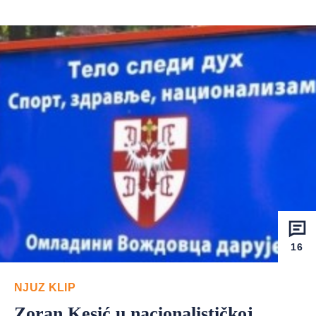
16
NJUZ KLIP
Zoran Kesić u nacionalističkoj