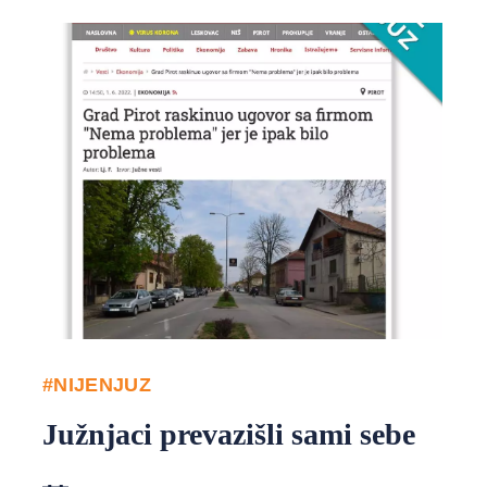
#NIJENJUZ
Južnjaci prevazišli sami sebe