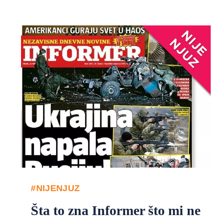
#NIJENJUZ
Šta to zna Informer što mi ne