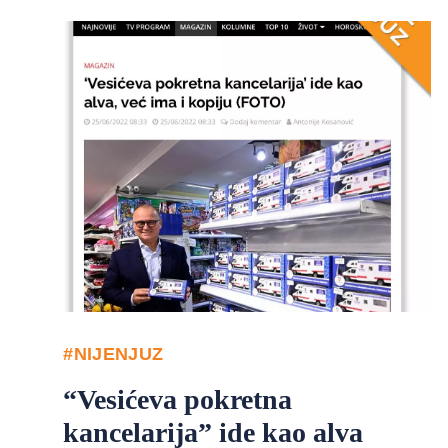
#NIJENJUZ
“Vesićeva pokretna
kancelarija” ide kao alva