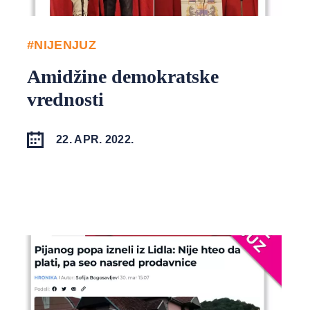
#NIJENJUZ
Amidžine demokratske
vrednosti
22. APR. 2022.