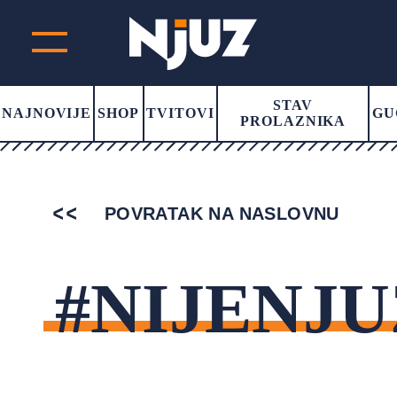
STAV
NAJNOVIJE
SHOP
TVITOVI
GU
PROLAZNIKA
POVRATAK NA NASLOVNU
#NIJENJU