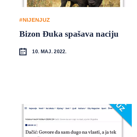
#NIJENJUZ
Bizon Đuka spašava naciju
10. MAJ. 2022.