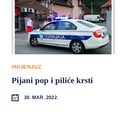
#NIJENJUZ
Pijani pop i piliće krsti
30. MAR. 2022.