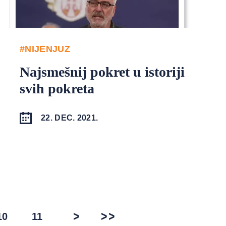
#NIJENJUZ
Najsmešnij pokret u istoriji
svih pokreta
22. DEC. 2021.
10
11