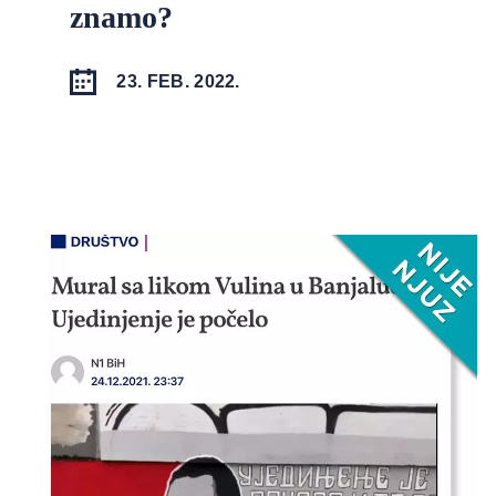
znamo?
23. FEB. 2022.