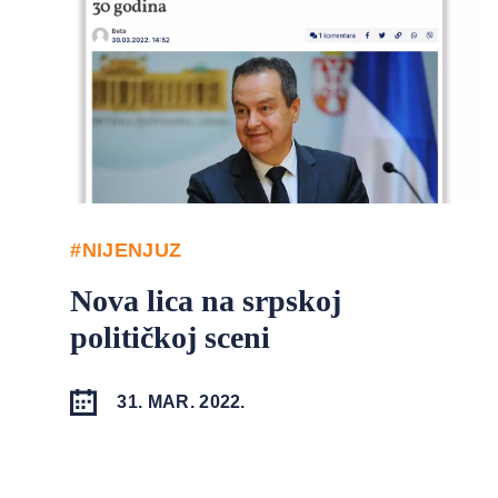
#NIJENJUZ
Nova lica na srpskoj
političkoj sceni
31. MAR. 2022.