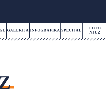
FOTO
GL
GALERIJA
INFOGRAFIKA
SPECIJAL
NJUZ
Z