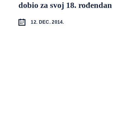
dobio za svoj 18. rođendan
12. DEC. 2014.