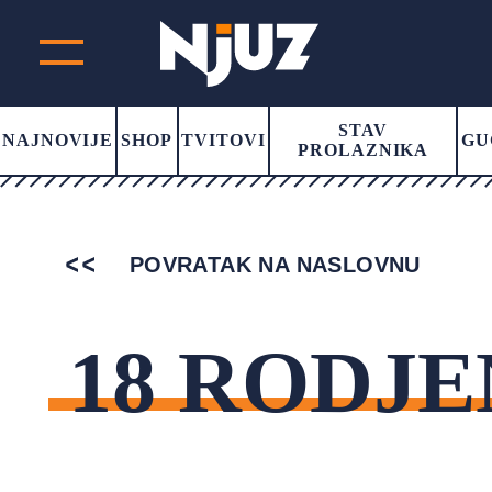
STAV
NAJNOVIJE
SHOP
TVITOVI
GU
PROLAZNIKA
POVRATAK NA NASLOVNU
18 RODJ