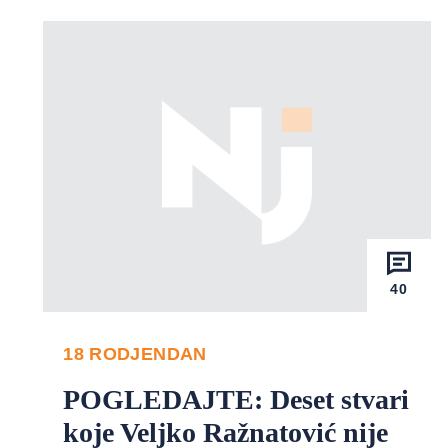
40
18 RODJENDAN
POGLEDAJTE: Deset stvari
koje Veljko Ražnatović nije