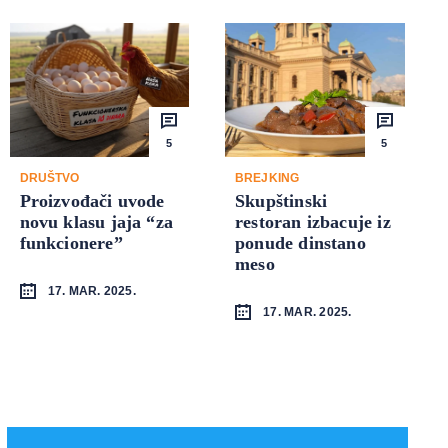
5
5
DRUŠTVO
BREJKING
Proizvođači uvode
Skupštinski
novu klasu jaja “za
restoran izbacuje iz
funkcionere”
ponude dinstano
meso
17. MAR. 2025.
17. MAR. 2025.