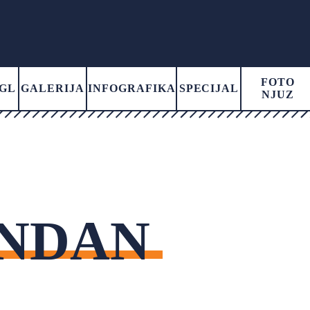
FOTO
GL
GALERIJA
INFOGRAFIKA
SPECIJAL
NJUZ
ENDAN