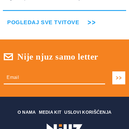
POGLEDAJ SVE TVITOVE
Nije njuz samo letter
О NAMA
MEDIA KIT
USLOVI KORIŠĆENJA