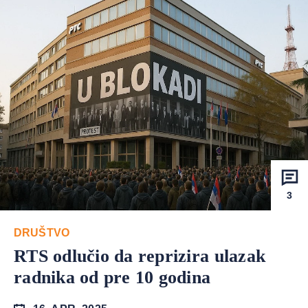
3
DRUŠTVO
RTS odlučio da reprizira ulazak
radnika od pre 10 godina