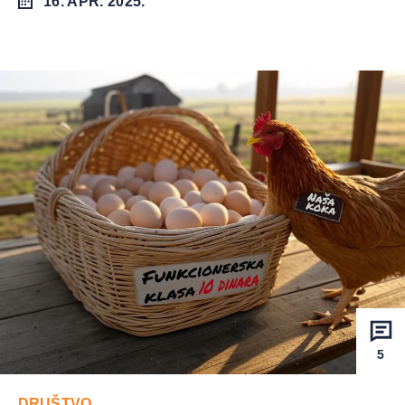
16. APR. 2025.
5
DRUŠTVO