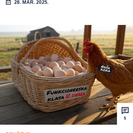
28. MAR. 2025.
5