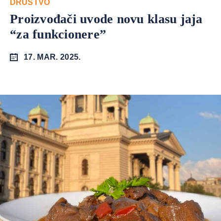
DRUŠTVO
Proizvođači uvode novu klasu jaja
“za funkcionere”
17. MAR. 2025.