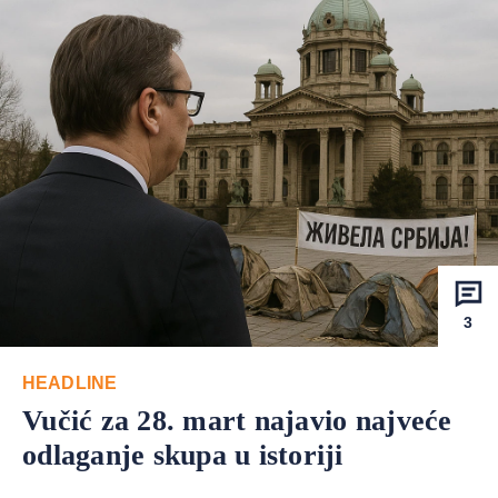
3
HEADLINE
Vučić za 28. mart najavio najveće
odlaganje skupa u istoriji