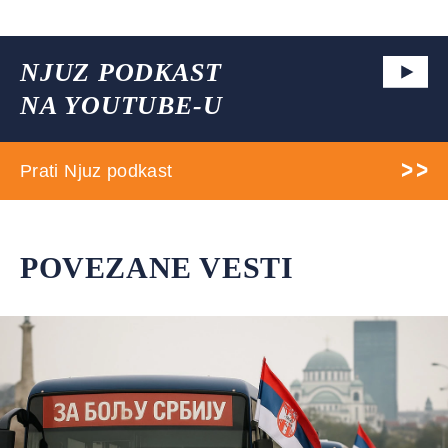
NJUZ PODKAST
NA YOUTUBE-U
Prati Njuz podkast
POVEZANE VESTI