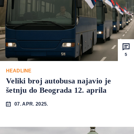
5
HEADLINE
Veliki broj autobusa najavio je
šetnju do Beograda 12. aprila
07. APR. 2025.