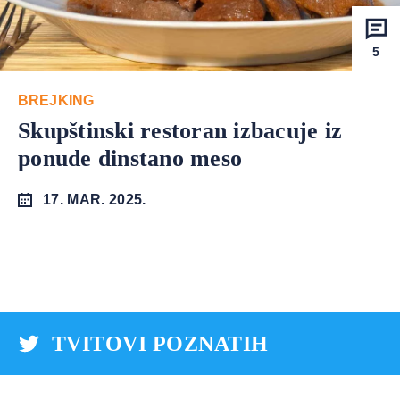
5
BREJKING
Skupštinski restoran izbacuje iz
ponude dinstano meso
17. MAR. 2025.
TVITOVI POZNATIH