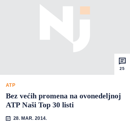
25
ATP
Bez većih promena na ovonedeljnoj
ATP Naši Top 30 listi
28. MAR. 2014.