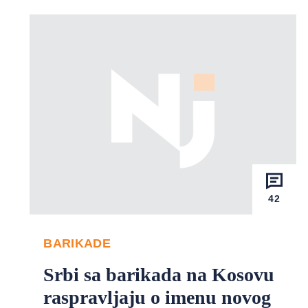
42
BARIKADE
Srbi sa barikada na Kosovu
raspravljaju o imenu novog