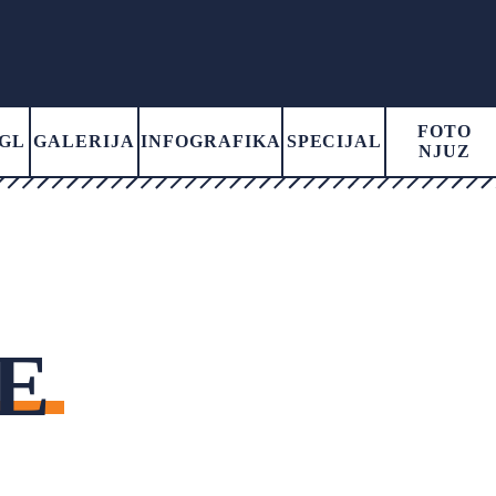
FOTO
GL
GALERIJA
INFOGRAFIKA
SPECIJAL
NJUZ
E