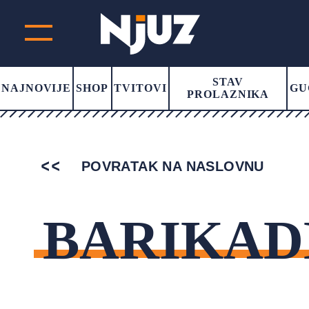
STAV
NAJNOVIJE
SHOP
TVITOVI
GU
PROLAZNIKA
POVRATAK NA NASLOVNU
BARIKAD