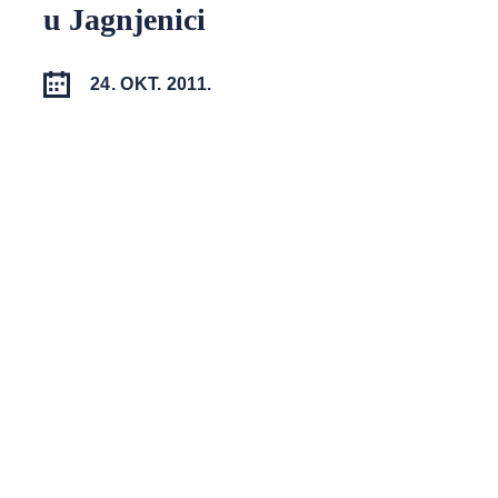
u Jagnjenici
24. OKT. 2011.