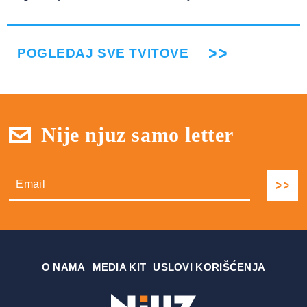
POGLEDAJ SVE TVITOVE
Nije njuz samo letter
О NAMA
MEDIA KIT
USLOVI KORIŠĆENJA