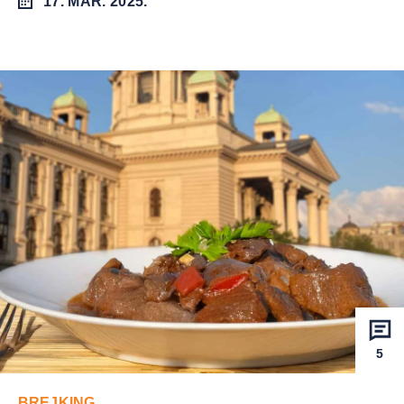
17. MAR. 2025.
5
BREJKING