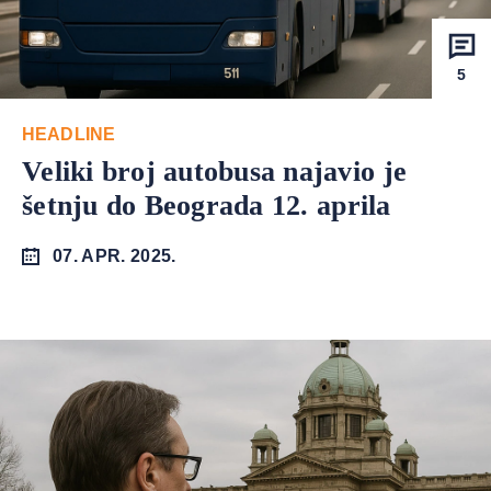
5
HEADLINE
Veliki broj autobusa najavio je
šetnju do Beograda 12. aprila
07. APR. 2025.