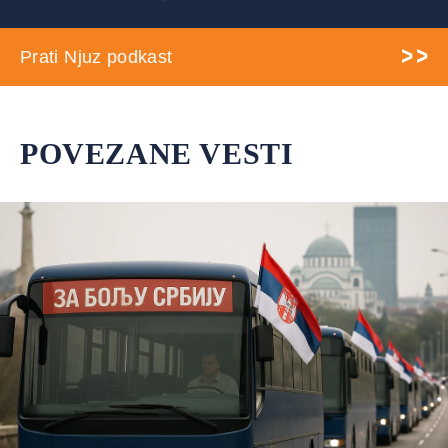
Prati Njuz podkast
POVEZANE VESTI