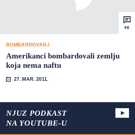
46
BOMBARDOVANJ
Amerikanci bombardovali zemlju
koja nema naftu
27. MAR. 2011.
NJUZ PODKAST
NA YOUTUBE-U