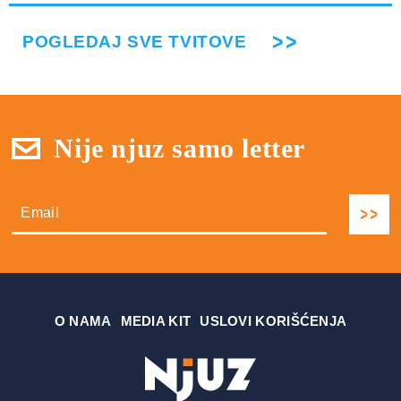
POGLEDAJ SVE TVITOVE
Nije njuz samo letter
О NAMA
MEDIA KIT
USLOVI KORIŠĆENJA