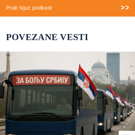
Prati Njuz podkast
POVEZANE VESTI