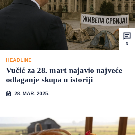
3
HEADLINE
Vučić za 28. mart najavio najveće
odlaganje skupa u istoriji
28. MAR. 2025.