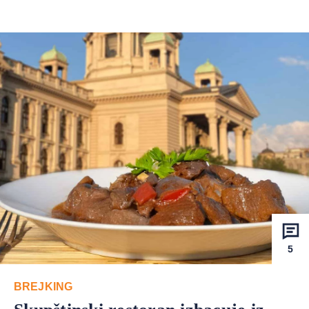
5
BREJKING