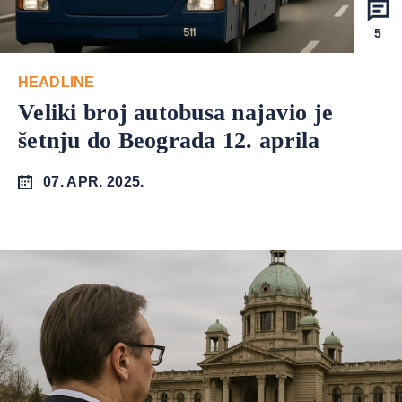
5
HEADLINE
Veliki broj autobusa najavio je
šetnju do Beograda 12. aprila
07. APR. 2025.