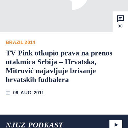
36
BRAZIL 2014
TV Pink otkupio prava na prenos
utakmica Srbija – Hrvatska,
Mitrović najavljuje brisanje
hrvatskih fudbalera
09. AUG. 2011.
NJUZ PODKAST