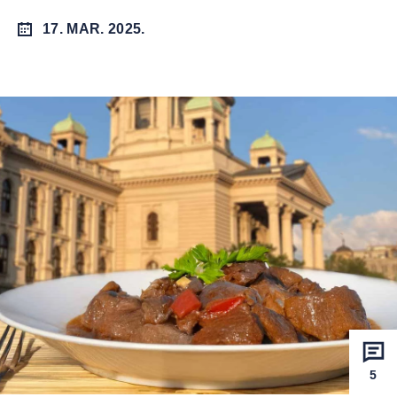
17. MAR. 2025.
5