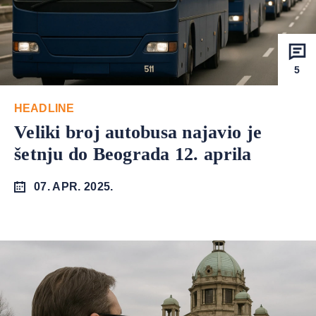
5
HEADLINE
Veliki broj autobusa najavio je
šetnju do Beograda 12. aprila
07. APR. 2025.