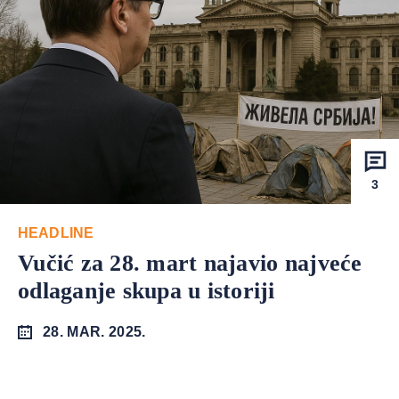
3
HEADLINE
Vučić za 28. mart najavio najveće
odlaganje skupa u istoriji
28. MAR. 2025.