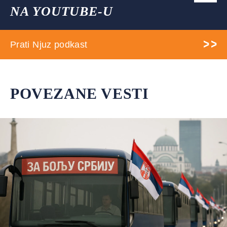
NA YOUTUBE-U
Prati Njuz podkast
POVEZANE VESTI