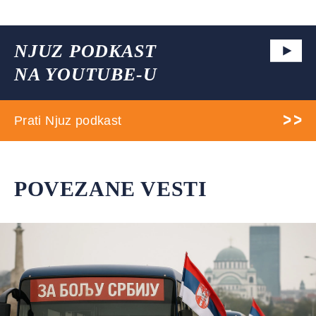
NJUZ PODKAST
NA YOUTUBE-U
Prati Njuz podkast
POVEZANE VESTI