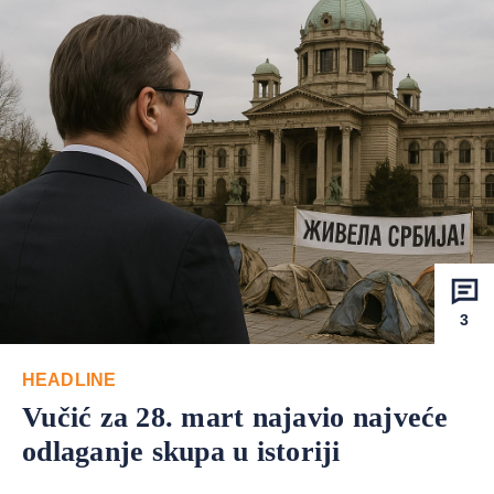
3
HEADLINE
Vučić za 28. mart najavio najveće
odlaganje skupa u istoriji