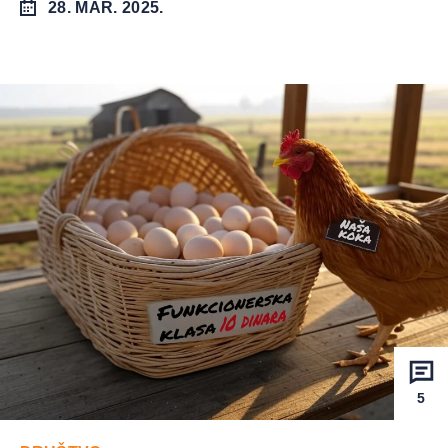
28. MAR. 2025.
5