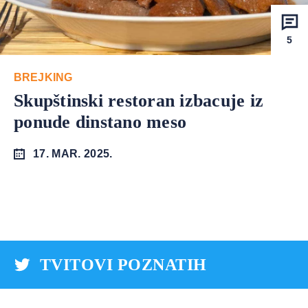
5
BREJKING
Skupštinski restoran izbacuje iz
ponude dinstano meso
17. MAR. 2025.
TVITOVI POZNATIH