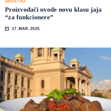
DRUŠTVO
Proizvođači uvode novu klasu jaja
“za funkcionere”
17. MAR. 2025.