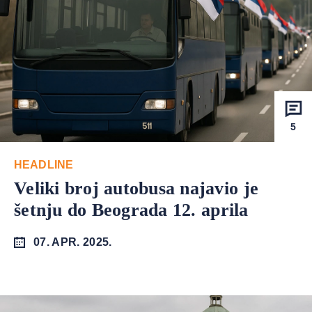
5
HEADLINE
Veliki broj autobusa najavio je
šetnju do Beograda 12. aprila
07. APR. 2025.