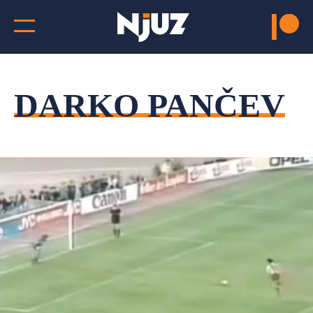
DARKO PANČEV