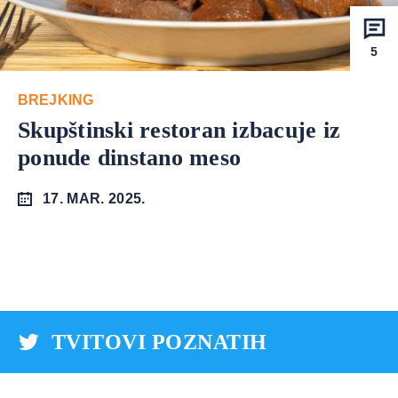
5
BREJKING
Skupštinski restoran izbacuje iz
ponude dinstano meso
17. MAR. 2025.
TVITOVI POZNATIH