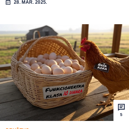
28. MAR. 2025.
5