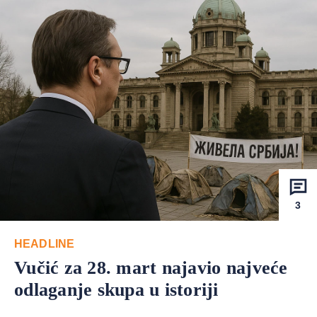
3
HEADLINE
Vučić za 28. mart najavio najveće
odlaganje skupa u istoriji