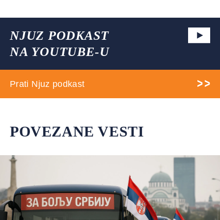
NJUZ PODKAST
NA YOUTUBE-U
Prati Njuz podkast
POVEZANE VESTI