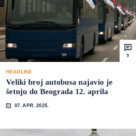
5
HEADLINE
Veliki broj autobusa najavio je
šetnju do Beograda 12. aprila
07. APR. 2025.