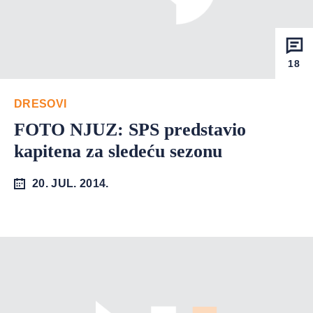
18
DRESOVI
FOTO NJUZ: SPS predstavio
kapitena za sledeću sezonu
20. JUL. 2014.