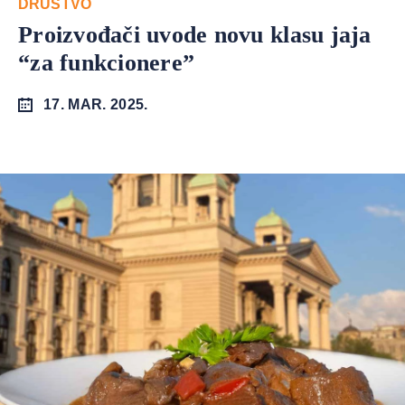
DRUŠTVO
Proizvođači uvode novu klasu jaja
“za funkcionere”
17. MAR. 2025.