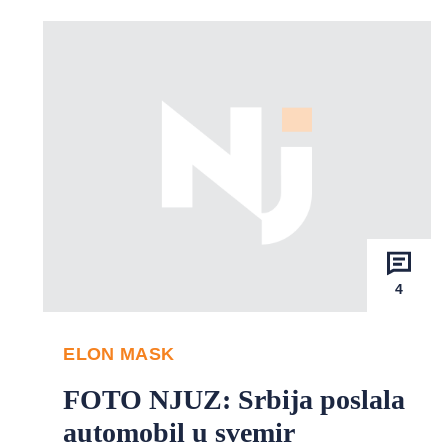
4
ELON MASK
FOTO NJUZ: Srbija poslala
automobil u svemir