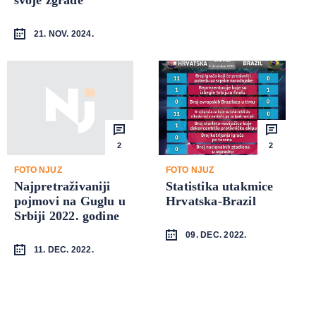
21. NOV. 2024.
2
2
FOTO NJUZ
FOTO NJUZ
Najpretraživaniji
Statistika utakmice
pojmovi na Guglu u
Hrvatska-Brazil
Srbiji 2022. godine
09. DEC. 2022.
11. DEC. 2022.