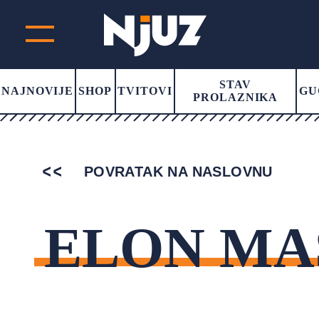
STAV
NAJNOVIJE
SHOP
TVITOVI
GU
PROLAZNIKA
POVRATAK NA NASLOVNU
ELON MA