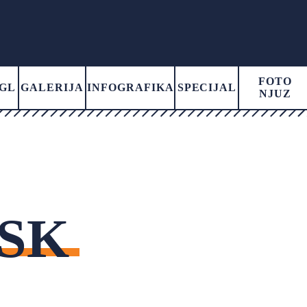
FOTO
GL
GALERIJA
INFOGRAFIKA
SPECIJAL
NJUZ
SK