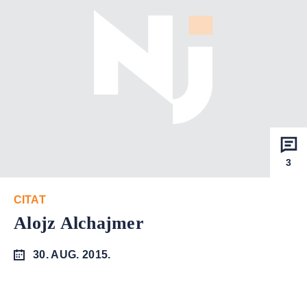
3
CITAT
Alojz Alchajmer
30. AUG. 2015.