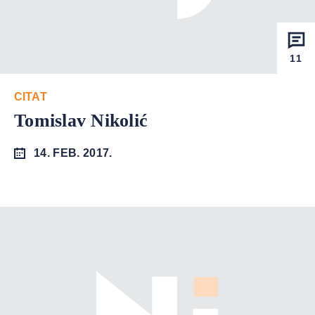
11
CITAT
Tomislav Nikolić
14. FEB. 2017.