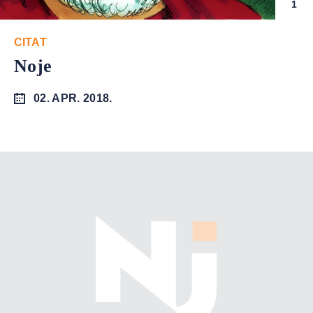
1
CITAT
Noje
02. APR. 2018.