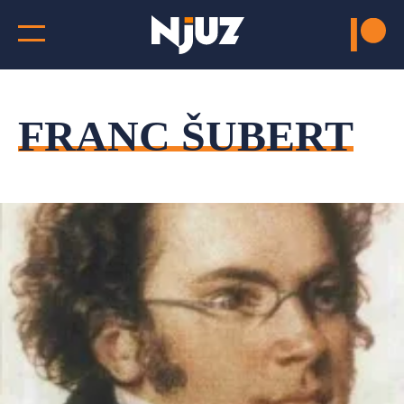
FRANC ŠUBERT