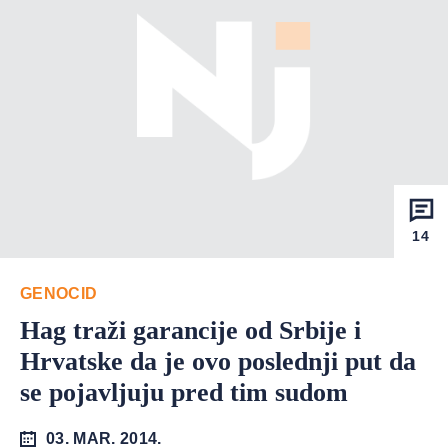
14
GENOCID
Hag traži garancije od Srbije i
Hrvatske da je ovo poslednji put da
se pojavljuju pred tim sudom
03. MAR. 2014.