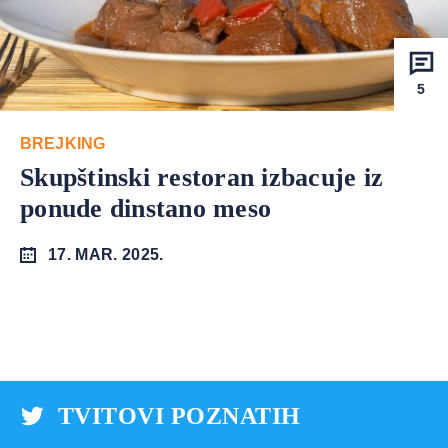
5
BREJKING
Skupštinski restoran izbacuje iz
ponude dinstano meso
17. MAR. 2025.
TVITOVI POZNATIH