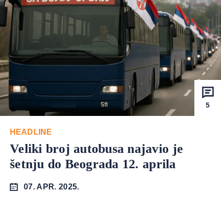
5
HEADLINE
Veliki broj autobusa najavio je
šetnju do Beograda 12. aprila
07. APR. 2025.