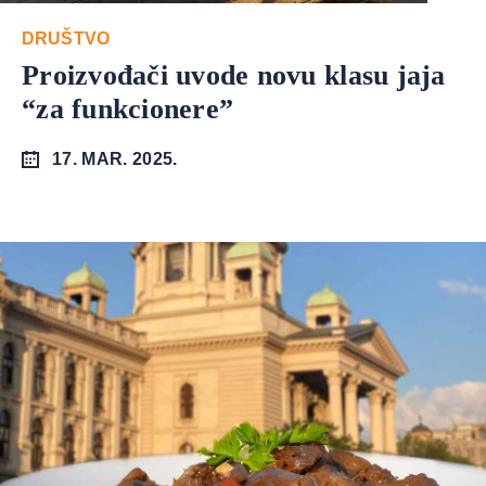
DRUŠTVO
Proizvođači uvode novu klasu jaja
“za funkcionere”
17. MAR. 2025.