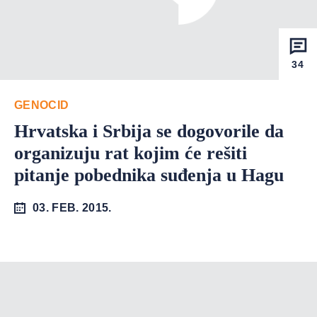
34
GENOCID
Hrvatska i Srbija se dogovorile da
organizuju rat kojim će rešiti
pitanje pobednika suđenja u Hagu
03. FEB. 2015.