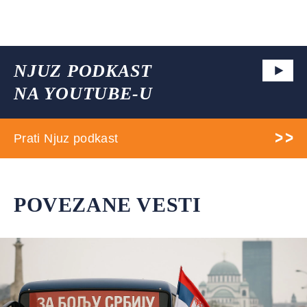
NJUZ PODKAST
NA YOUTUBE-U
Prati Njuz podkast
POVEZANE VESTI