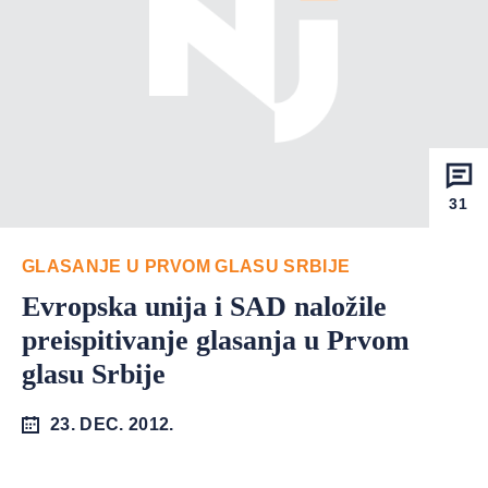
31
GLASANJE U PRVOM GLASU SRBIJE
Evropska unija i SAD naložile
preispitivanje glasanja u Prvom
glasu Srbije
23. DEC. 2012.