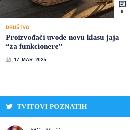
5
DRUŠTVO
Proizvođači uvode novu klasu jaja
“za funkcionere”
17. MAR. 2025.
TVITOVI POZNATIH