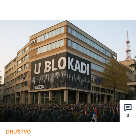
3
DRUŠTVO