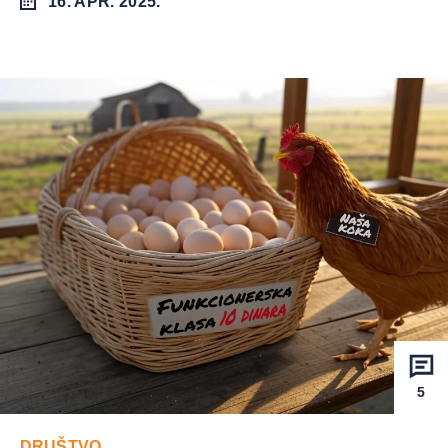
16. APR. 2025.
5
DRUŠTVO