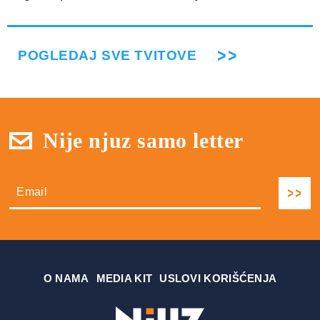
POGLEDAJ SVE TVITOVE
Nije njuz samo letter
О NAMA
MEDIA KIT
USLOVI KORIŠĆENJA