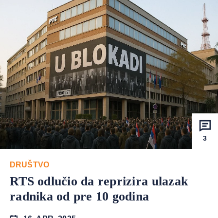
3
DRUŠTVO
RTS odlučio da reprizira ulazak
radnika od pre 10 godina