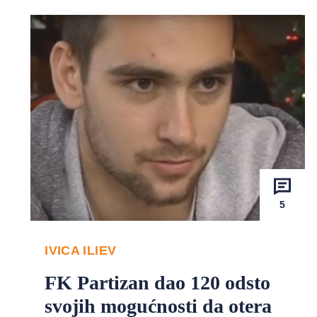
5
IVICA ILIEV
FK Partizan dao 120 odsto
svojih mogućnosti da otera