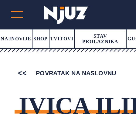
STAV
NAJNOVIJE
SHOP
TVITOVI
GU
PROLAZNIKA
POVRATAK NA NASLOVNU
IVICA IL