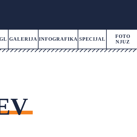
FOTO
GL
GALERIJA
INFOGRAFIKA
SPECIJAL
NJUZ
IEV