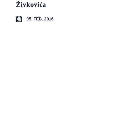
Živkovića
05. FEB. 2016.