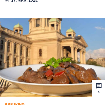
17. MAR. 2025.
5
BREJKING