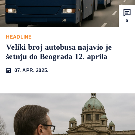
5
HEADLINE
Veliki broj autobusa najavio je
šetnju do Beograda 12. aprila
07. APR. 2025.