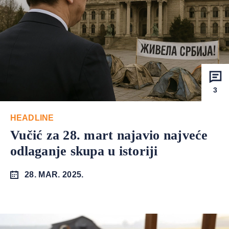
3
HEADLINE
Vučić za 28. mart najavio najveće
odlaganje skupa u istoriji
28. MAR. 2025.