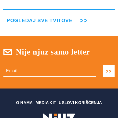
POGLEDAJ SVE TVITOVE
Nije njuz samo letter
О NAMA
MEDIA KIT
USLOVI KORIŠĆENJA