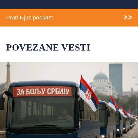
Prati Njuz podkast
POVEZANE VESTI