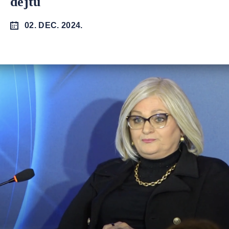
dejtu
02. DEC. 2024.