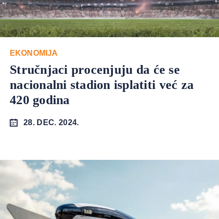
EKONOMIJA
Stručnjaci procenjuju da će se
nacionalni stadion isplatiti već za
420 godina
28. DEC. 2024.