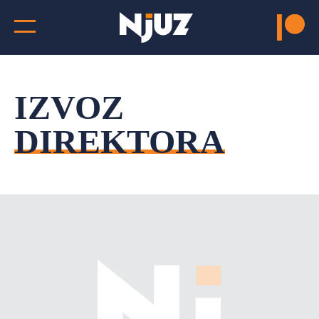
IZVOZ
DIREKTORA