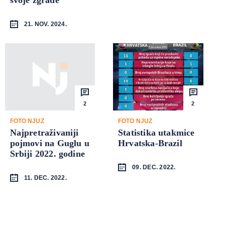
21. NOV. 2024.
2
2
FOTO NJUZ
FOTO NJUZ
Najpretraživaniji
Statistika utakmice
pojmovi na Guglu u
Hrvatska-Brazil
Srbiji 2022. godine
09. DEC. 2022.
11. DEC. 2022.