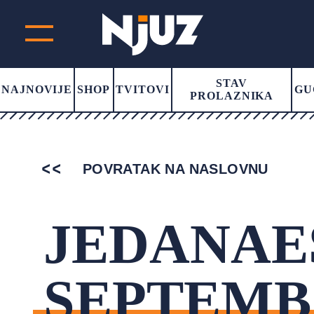
STAV
NAJNOVIJE
SHOP
TVITOVI
GU
PROLAZNIKA
POVRATAK NA NASLOVNU
JEDANAE
SEPTEM