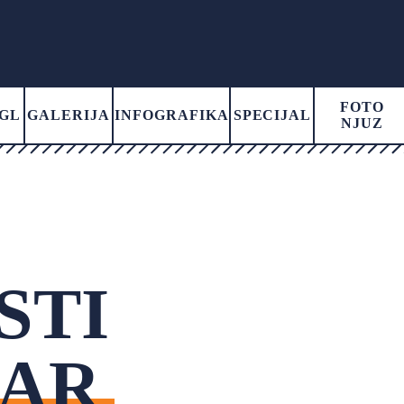
FOTO
GL
GALERIJA
INFOGRAFIKA
SPECIJAL
NJUZ
STI
BAR