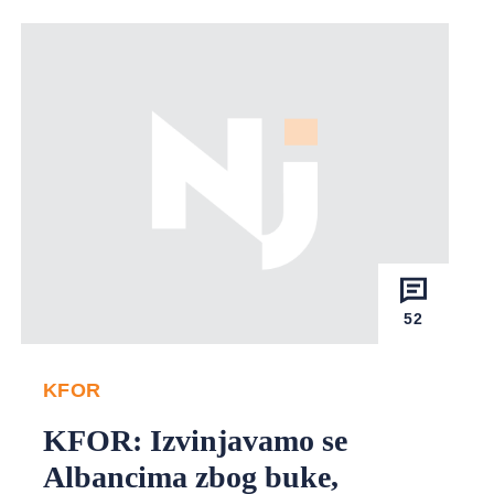
52
KFOR
KFOR: Izvinjavamo se
Albancima zbog buke,