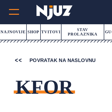
STAV
NAJNOVIJE
SHOP
TVITOVI
GU
PROLAZNIKA
POVRATAK NA NASLOVNU
KFOR