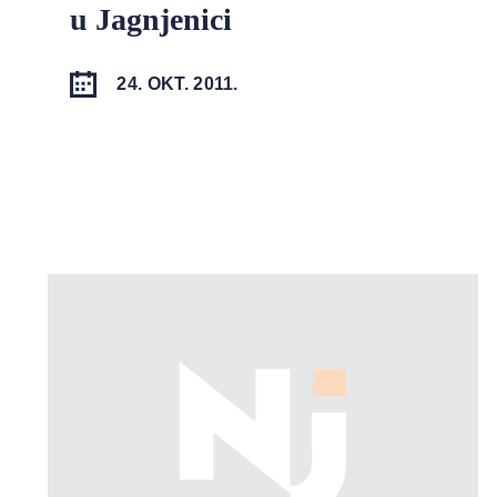
u Jagnjenici
24. OKT. 2011.