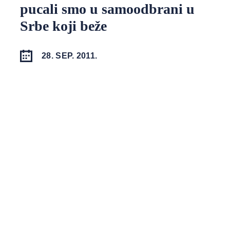
pucali smo u samoodbrani u
Srbe koji beže
28. SEP. 2011.