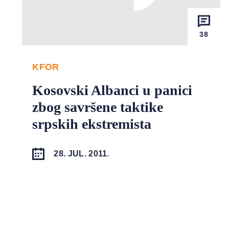
38
KFOR
Kosovski Albanci u panici
zbog savršene taktike
srpskih ekstremista
28. JUL. 2011.