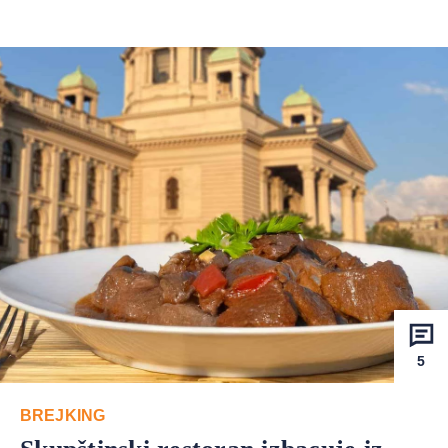
5
BREJKING