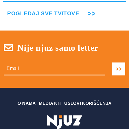
POGLEDAJ SVE TVITOVE
Nije njuz samo letter
О NAMA
MEDIA KIT
USLOVI KORIŠĆENJA