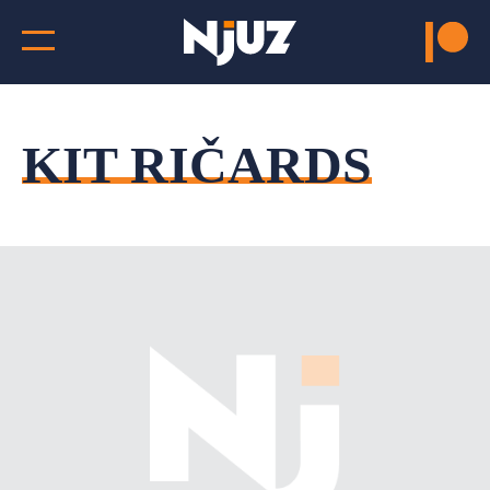
KIT RIČARDS