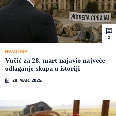
3
HEADLINE
Vučić za 28. mart najavio najveće
odlaganje skupa u istoriji
28. MAR. 2025.