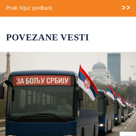
Prati Njuz podkast
POVEZANE VESTI