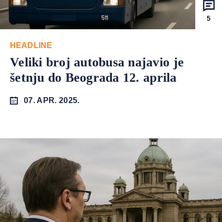
5
HEADLINE
Veliki broj autobusa najavio je
šetnju do Beograda 12. aprila
07. APR. 2025.