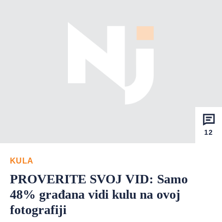
12
KULA
PROVERITE SVOJ VID: Samo
48% građana vidi kulu na ovoj
fotografiji