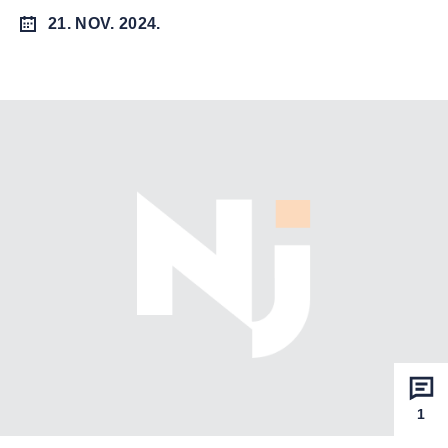
21. NOV. 2024.
1