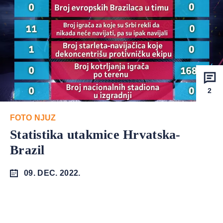
2
FOTO NJUZ
Statistika utakmice Hrvatska-
Brazil
09. DEC. 2022.