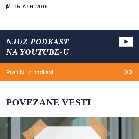
15. APR. 2016.
NJUZ PODKAST
NA YOUTUBE-U
Prati Njuz podkast
POVEZANE VESTI