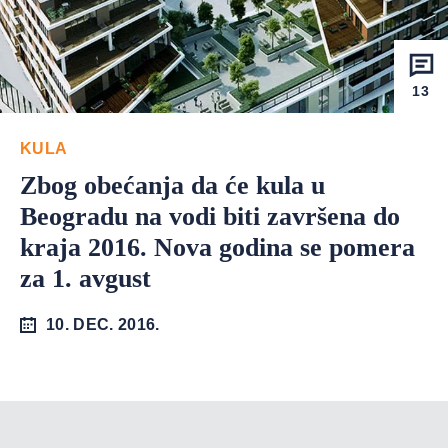
13
KULA
Zbog obećanja da će kula u
Beogradu na vodi biti završena do
kraja 2016. Nova godina se pomera
za 1. avgust
10. DEC. 2016.