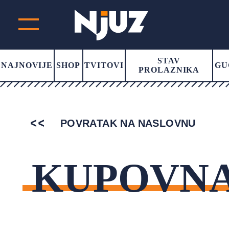
STAV
NAJNOVIJE
SHOP
TVITOVI
GU
PROLAZNIKA
POVRATAK NA NASLOVNU
KUPOVN