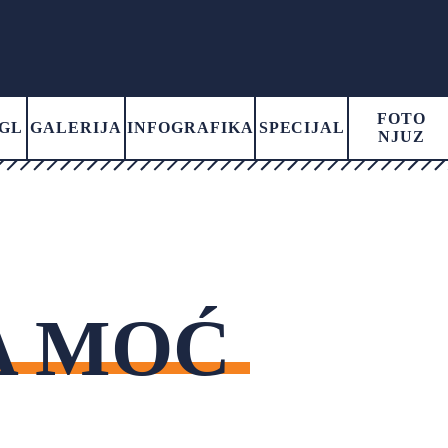
FOTO
GL
GALERIJA
INFOGRAFIKA
SPECIJAL
NJUZ
A MOĆ