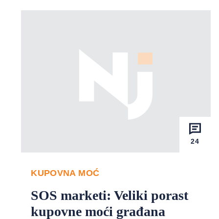
24
KUPOVNA MOĆ
SOS marketi: Veliki porast
kupovne moći građana