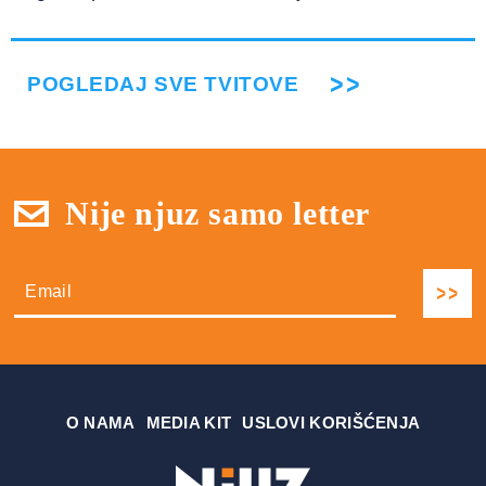
POGLEDAJ SVE TVITOVE
Nije njuz samo letter
О NAMA
MEDIA KIT
USLOVI KORIŠĆENJA