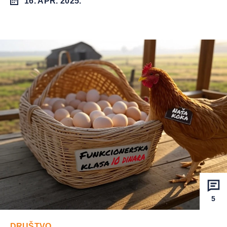
16. APR. 2025.
5
DRUŠTVO