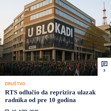
3
DRUŠTVO
RTS odlučio da reprizira ulazak
radnika od pre 10 godina