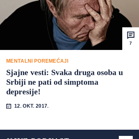
7
MENTALNI POREMEĆAJI
Sjajne vesti: Svaka druga osoba u
Srbiji ne pati od simptoma
depresije!
12. OKT. 2017.