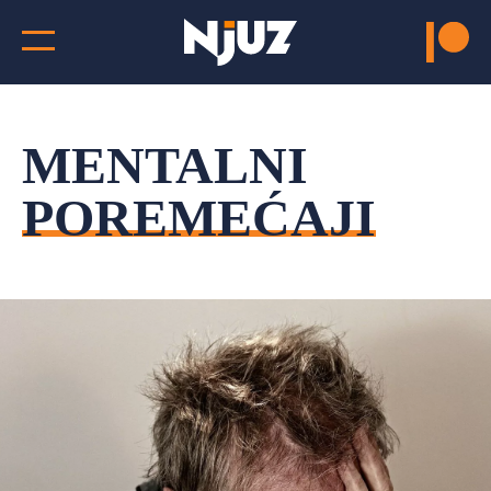
MENTALNI
POREMEĆAJI