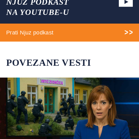
NJUZ PODKAST
NA YOUTUBE-U
Prati Njuz podkast
POVEZANE VESTI