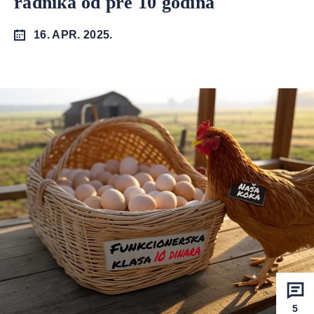
radnika od pre 10 godina
16. APR. 2025.
5