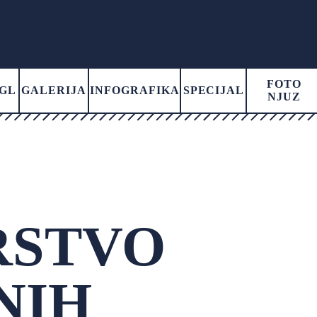
FOTO
GL
GALERIJA
INFOGRAFIKA
SPECIJAL
NJUZ
RSTVO
NIH