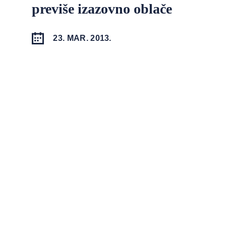
previše izazovno oblače
23. MAR. 2013.