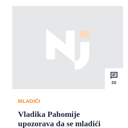
30
MLADIĆI
Vladika Pahomije
upozorava da se mladići