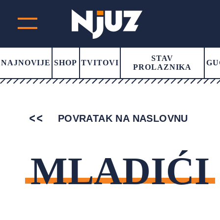
STAV
NAJNOVIJE
SHOP
TVITOVI
GU
PROLAZNIKA
POVRATAK NA NASLOVNU
MLADIĆI