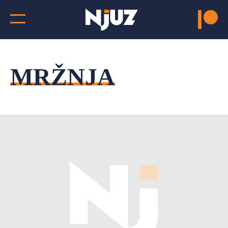
MRŽNJA