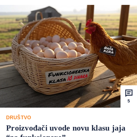
5
DRUŠTVO
Proizvođači uvode novu klasu jaja