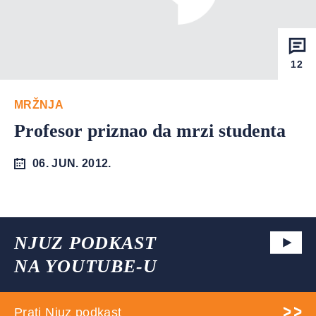
12
MRŽNJA
Profesor priznao da mrzi studenta
06. JUN. 2012.
NJUZ PODKAST
NA YOUTUBE-U
Prati Njuz podkast