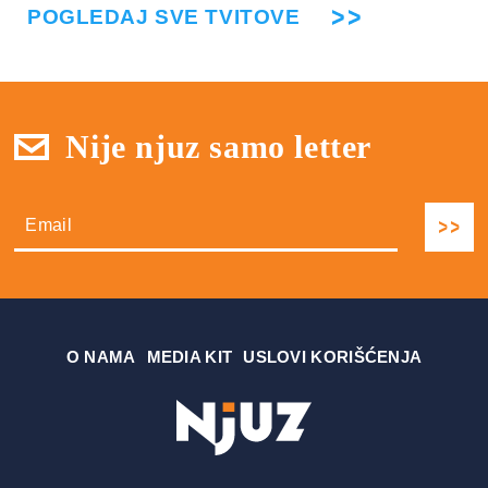
POGLEDAJ SVE TVITOVE
Nije njuz samo letter
О NAMA
MEDIA KIT
USLOVI KORIŠĆENJA