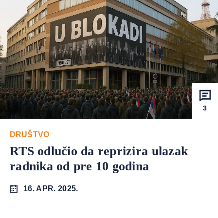
3
DRUŠTVO
RTS odlučio da reprizira ulazak
radnika od pre 10 godina
16. APR. 2025.