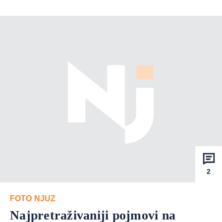
2
FOTO NJUZ
Najpretraživaniji pojmovi na