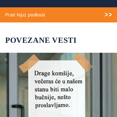
Prati Njuz podkast
POVEZANE VESTI