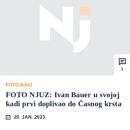
1
FOTO NJUZ
FOTO NJUZ: Ivan Bauer u svojoj
kadi prvi doplivao do Časnog krsta
20. JAN. 2023.