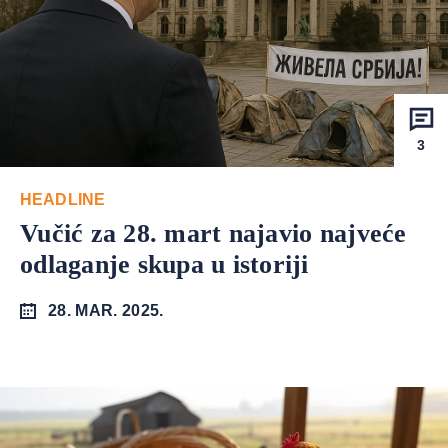
3
HEADLINE
Vučić za 28. mart najavio najveće
odlaganje skupa u istoriji
28. MAR. 2025.