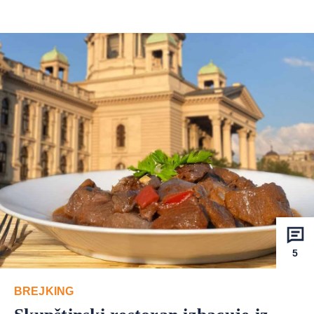
5
BREJKING