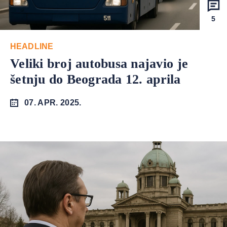
5
HEADLINE
Veliki broj autobusa najavio je
šetnju do Beograda 12. aprila
07. APR. 2025.