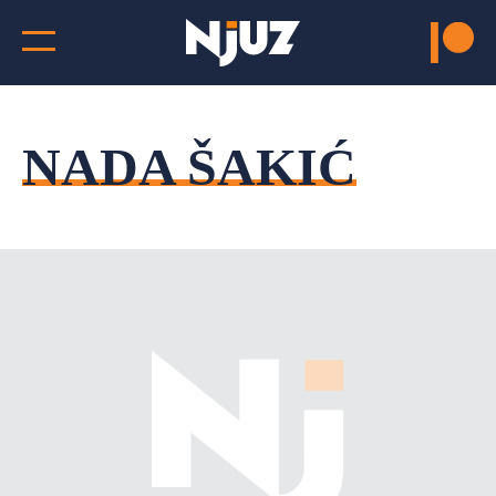
NADA ŠAKIĆ