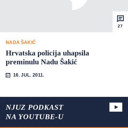
27
NADA ŠAKIĆ
Hrvatska policija uhapsila
preminulu Nadu Šakić
16. JUL. 2011.
NJUZ PODKAST
NA YOUTUBE-U