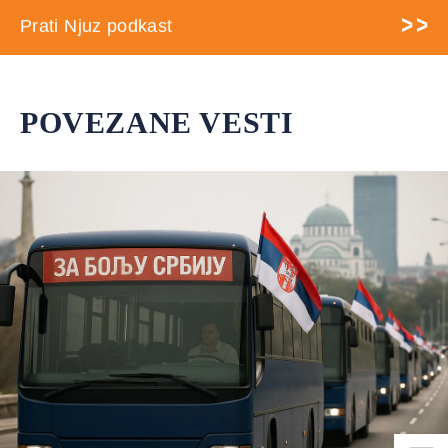
Prati Njuz podkast
POVEZANE VESTI