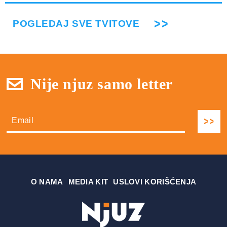
POGLEDAJ SVE TVITOVE
Nije njuz samo letter
О NAMA
MEDIA KIT
USLOVI KORIŠĆENJA