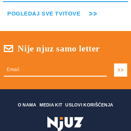
POGLEDAJ SVE TVITOVE
Nije njuz samo letter
О NAMA
MEDIA KIT
USLOVI KORIŠĆENJA