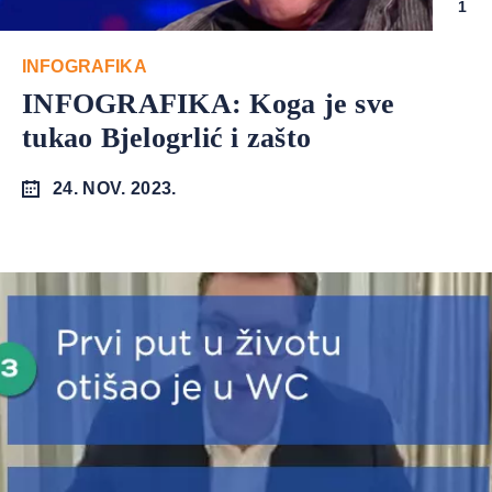
1
INFOGRAFIKA
INFOGRAFIKA: Koga je sve
tukao Bjelogrlić i zašto
24. NOV. 2023.