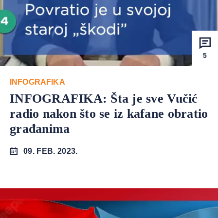
5
INFOGRAFIKA
INFOGRAFIKA: Šta je sve Vučić
radio nakon što se iz kafane obratio
građanima
09. FEB. 2023.