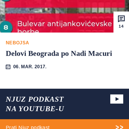
14
NEBOJSA
Delovi Beograda po Nadi Macuri
06. MAR. 2017.
NJUZ PODKAST
NA YOUTUBE-U
Prati Njuz podkast