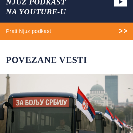
NJUZ PODKAST
NA YOUTUBE-U
Prati Njuz podkast
POVEZANE VESTI