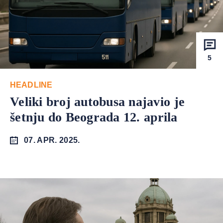
5
HEADLINE
Veliki broj autobusa najavio je
šetnju do Beograda 12. aprila
07. APR. 2025.