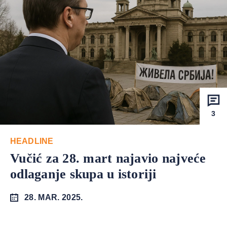
3
HEADLINE
Vučić za 28. mart najavio najveće
odlaganje skupa u istoriji
28. MAR. 2025.