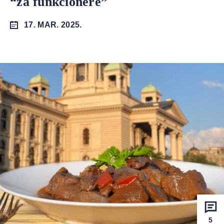
“za funkcionere”
17. MAR. 2025.
5