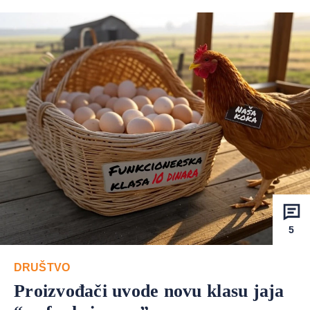
5
DRUŠTVO
Proizvođači uvode novu klasu jaja