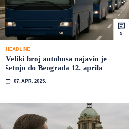
5
HEADLINE
Veliki broj autobusa najavio je
šetnju do Beograda 12. aprila
07. APR. 2025.