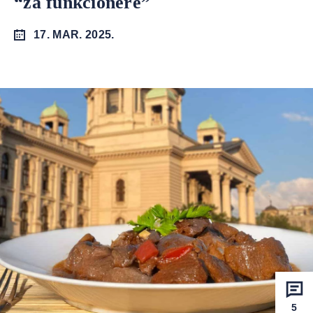
“za funkcionere”
17. MAR. 2025.
5