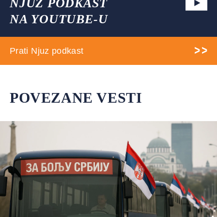
NJUZ PODKAST
NA YOUTUBE-U
Prati Njuz podkast
POVEZANE VESTI