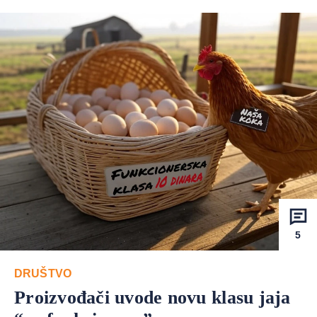
5
DRUŠTVO
Proizvođači uvode novu klasu jaja