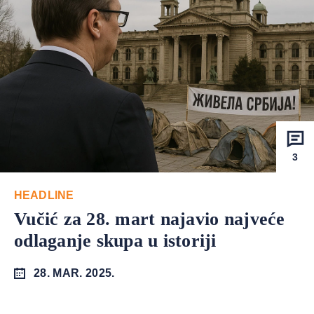
3
HEADLINE
Vučić za 28. mart najavio najveće
odlaganje skupa u istoriji
28. MAR. 2025.