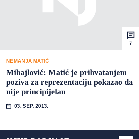
7
NEMANJA MATIĆ
Mihajlović: Matić je prihvatanjem
poziva za reprezentaciju pokazao da
nije principijelan
03. SEP. 2013.