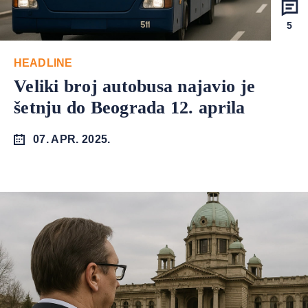
5
HEADLINE
Veliki broj autobusa najavio je
šetnju do Beograda 12. aprila
07. APR. 2025.