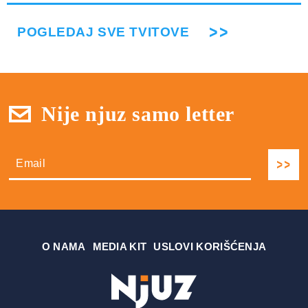
POGLEDAJ SVE TVITOVE
Nije njuz samo letter
О NAMA
MEDIA KIT
USLOVI KORIŠĆENJA