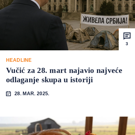
3
HEADLINE
Vučić za 28. mart najavio najveće
odlaganje skupa u istoriji
28. MAR. 2025.