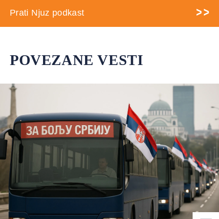
Prati Njuz podkast
POVEZANE VESTI