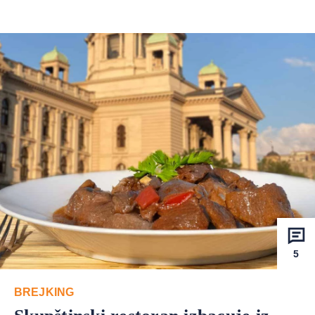
5
BREJKING