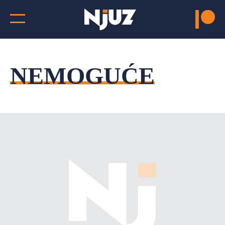
NEMOGUĆE