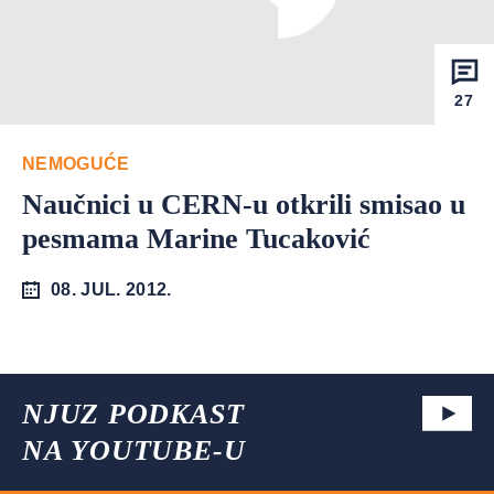
27
NEMOGUĆE
Naučnici u CERN-u otkrili smisao u
pesmama Marine Tucaković
08. JUL. 2012.
NJUZ PODKAST
NA YOUTUBE-U