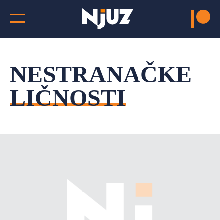
NESTRANAČKE
LIČNOSTI