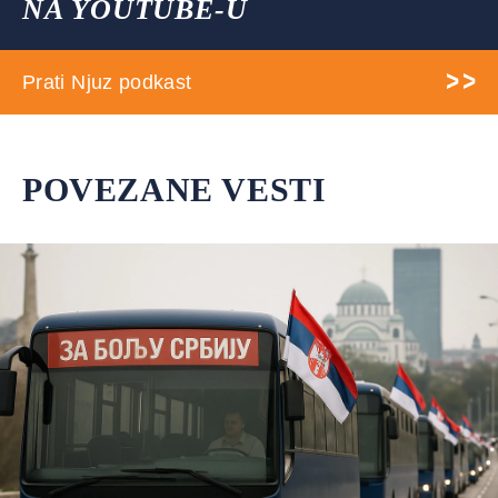
NA YOUTUBE-U
Prati Njuz podkast
POVEZANE VESTI