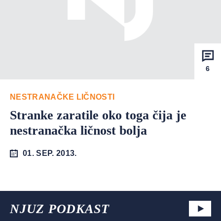
6
NESTRANAČKE LIČNOSTI
Stranke zaratile oko toga čija je
nestranačka ličnost bolja
01. SEP. 2013.
NJUZ PODKAST