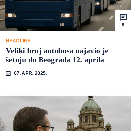
5
HEADLINE
Veliki broj autobusa najavio je
šetnju do Beograda 12. aprila
07. APR. 2025.