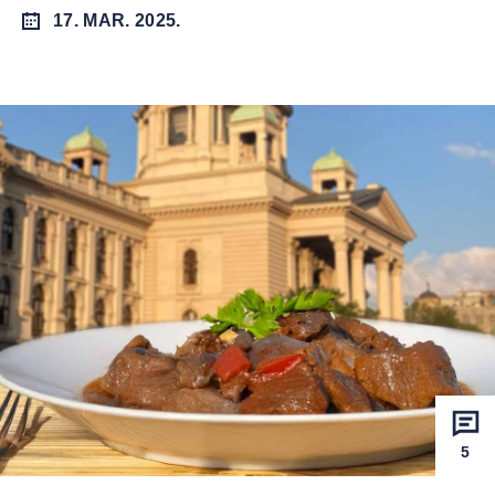
17. MAR. 2025.
5