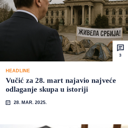
3
HEADLINE
Vučić za 28. mart najavio najveće
odlaganje skupa u istoriji
28. MAR. 2025.