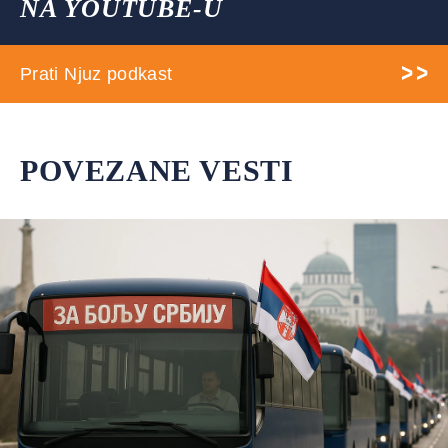
NA YOUTUBE-U
Prati Njuz podkast
POVEZANE VESTI