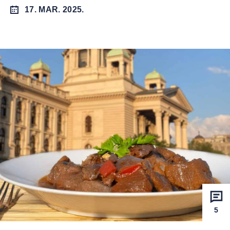
17. MAR. 2025.
5