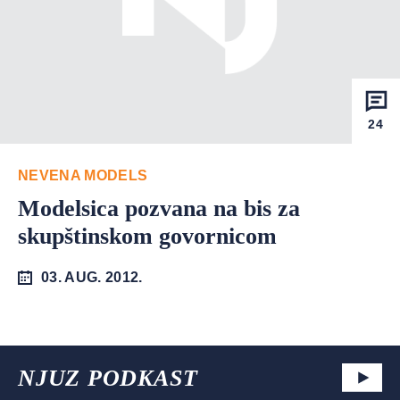
24
NEVENA MODELS
Modelsica pozvana na bis za
skupštinskom govornicom
03. AUG. 2012.
NJUZ PODKAST