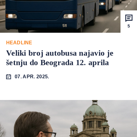
5
HEADLINE
Veliki broj autobusa najavio je
šetnju do Beograda 12. aprila
07. APR. 2025.