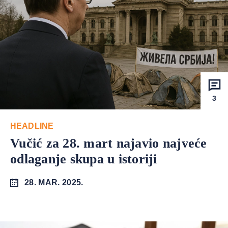
3
HEADLINE
Vučić za 28. mart najavio najveće
odlaganje skupa u istoriji
28. MAR. 2025.