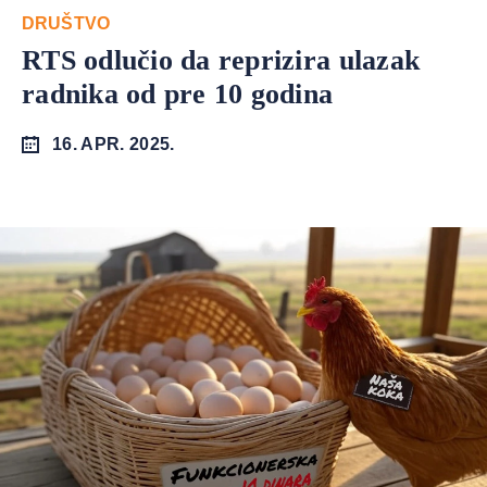
DRUŠTVO
RTS odlučio da reprizira ulazak
radnika od pre 10 godina
16. APR. 2025.