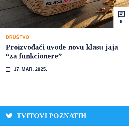
5
DRUŠTVO
Proizvođači uvode novu klasu jaja
“za funkcionere”
17. MAR. 2025.
TVITOVI POZNATIH