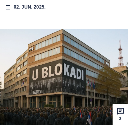
02. JUN. 2025.
3