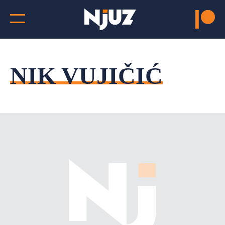
NIK VUJIČIĆ