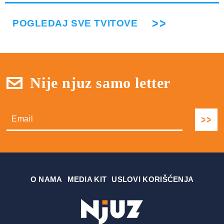
POGLEDAJ SVE TVITOVE
Nije njuz samo letter
О NAMA
MEDIA KIT
USLOVI KORIŠĆENJA