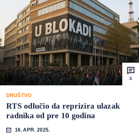
3
DRUŠTVO
RTS odlučio da reprizira ulazak
radnika od pre 10 godina
16. APR. 2025.