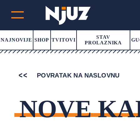
STAV
NAJNOVIJE
SHOP
TVITOVI
GU
PROLAZNIKA
POVRATAK NA NASLOVNU
NOVE KA