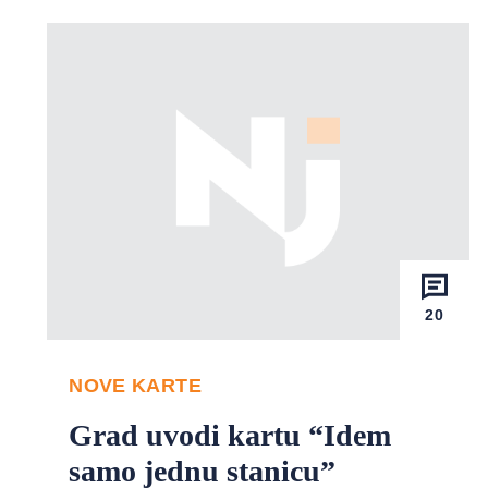
20
NOVE KARTE
Grad uvodi kartu “Idem
samo jednu stanicu”