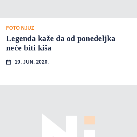
FOTO NJUZ
Legenda kaže da od ponedeljka
neće biti kiša
19. JUN. 2020.