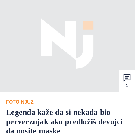
1
FOTO NJUZ
Legenda kaže da si nekada bio
perverznjak ako predložiš devojci
da nosite maske