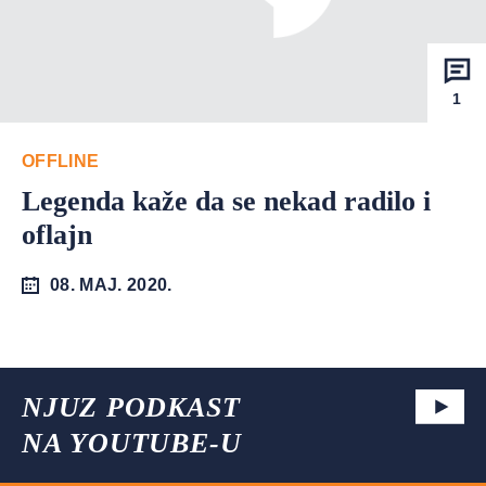
1
OFFLINE
Legenda kaže da se nekad radilo i
oflajn
08. MAJ. 2020.
NJUZ PODKAST
NA YOUTUBE-U