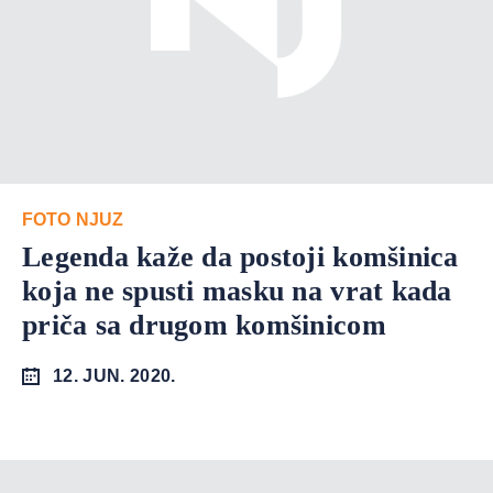
FOTO NJUZ
Legenda kaže da postoji komšinica
koja ne spusti masku na vrat kada
priča sa drugom komšinicom
12. JUN. 2020.