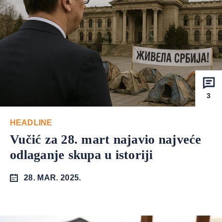
3
HEADLINE
Vučić za 28. mart najavio najveće
odlaganje skupa u istoriji
28. MAR. 2025.