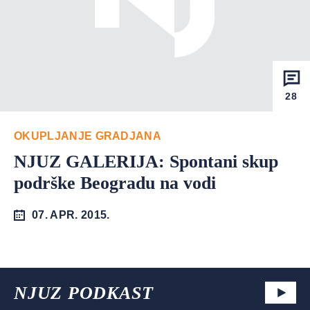
28
OKUPLJANJE GRADJANA
NJUZ GALERIJA: Spontani skup
podrške Beogradu na vodi
07. APR. 2015.
NJUZ PODKAST