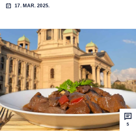
17. MAR. 2025.
5