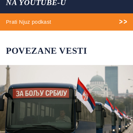
NA YOUTUBE-U
Prati Njuz podkast
POVEZANE VESTI