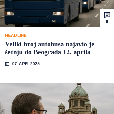
5
HEADLINE
Veliki broj autobusa najavio je
šetnju do Beograda 12. aprila
07. APR. 2025.