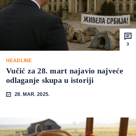
3
HEADLINE
Vučić za 28. mart najavio najveće
odlaganje skupa u istoriji
28. MAR. 2025.