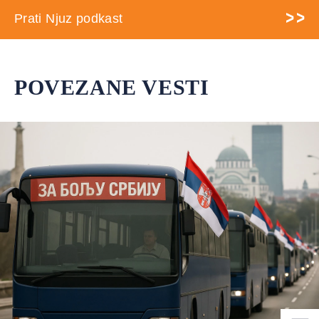
Prati Njuz podkast
POVEZANE VESTI