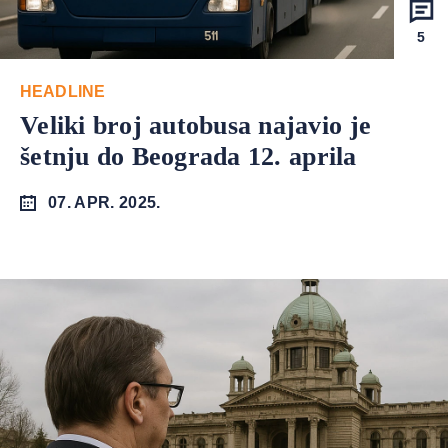
5
HEADLINE
Veliki broj autobusa najavio je
šetnju do Beograda 12. aprila
07. APR. 2025.