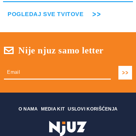
POGLEDAJ SVE TVITOVE
Nije njuz samo letter
О NAMA
MEDIA KIT
USLOVI KORIŠĆENJA