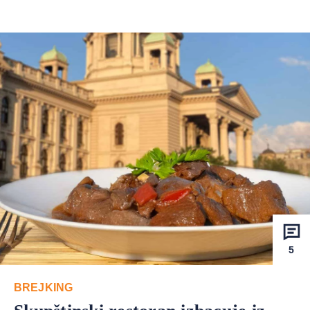
5
BREJKING