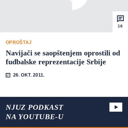
16
OPROŠTAJ
Navijači se saopštenjem oprostili od
fudbalske reprezentacije Srbije
26. OKT. 2011.
NJUZ PODKAST
NA YOUTUBE-U