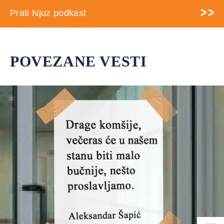
Prati Njuz podkast
POVEZANE VESTI