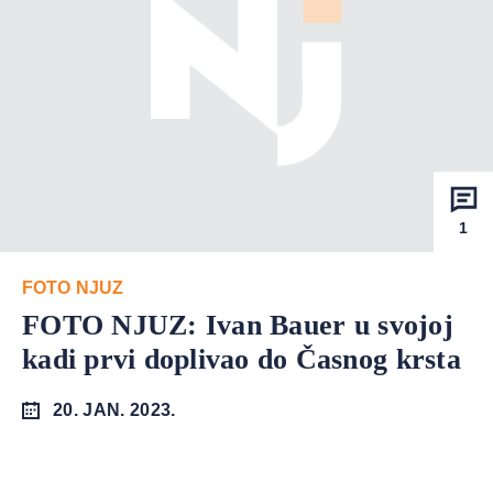
1
FOTO NJUZ
FOTO NJUZ: Ivan Bauer u svojoj
kadi prvi doplivao do Časnog krsta
20. JAN. 2023.