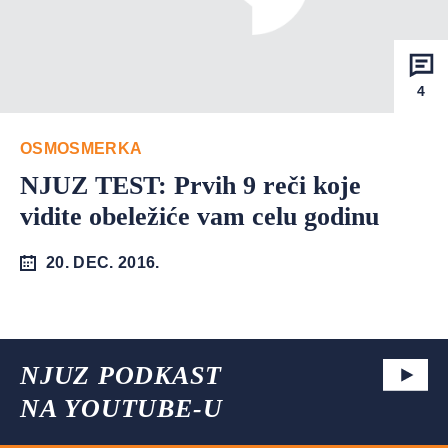
4
OSMOSMERKA
NJUZ TEST: Prvih 9 reči koje
vidite obeležiće vam celu godinu
20. DEC. 2016.
NJUZ PODKAST
NA YOUTUBE-U