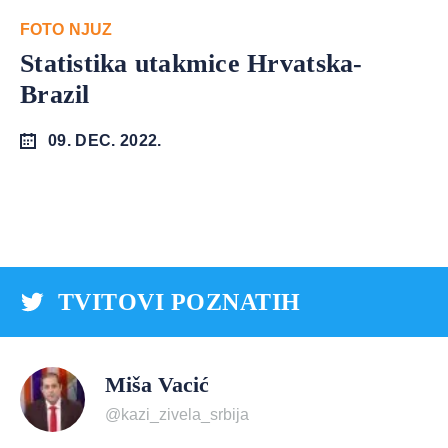
FOTO NJUZ
Statistika utakmice Hrvatska-
Brazil
09. DEC. 2022.
TVITOVI POZNATIH
Miša Vacić
@kazi_zivela_srbija