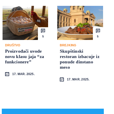
5
5
DRUŠTVO
BREJKING
Proizvođači uvode
Skupštinski
novu klasu jaja “za
restoran izbacuje iz
funkcionere”
ponude dinstano
meso
17. MAR. 2025.
17. MAR. 2025.