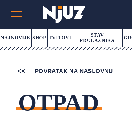
STAV
NAJNOVIJE
SHOP
TVITOVI
GU
PROLAZNIKA
POVRATAK NA NASLOVNU
OTPAD