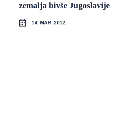
zemalja bivše Jugoslavije
14. MAR. 2012.