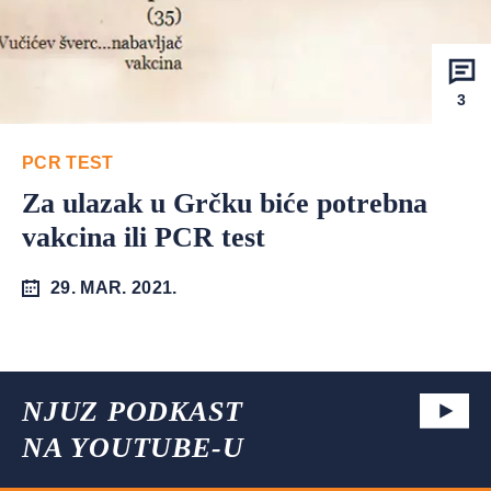
3
PCR TEST
Za ulazak u Grčku biće potrebna
vakcina ili PCR test
29. MAR. 2021.
NJUZ PODKAST
NA YOUTUBE-U