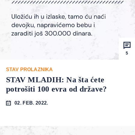
5
STAV PROLAZNIKA
STAV MLADIH: Na šta ćete
potrošiti 100 evra od države?
02. FEB. 2022.