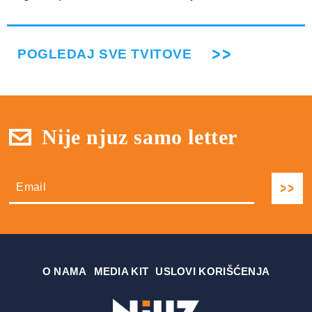
POGLEDAJ SVE TVITOVE
Nije njuz samo letter
О NAMA
MEDIA KIT
USLOVI KORIŠĆENJA