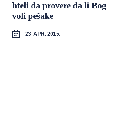
hteli da provere da li Bog
voli pešake
23. APR. 2015.