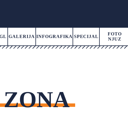
FOTO
GL
GALERIJA
INFOGRAFIKA
SPECIJAL
NJUZ
 ZONA