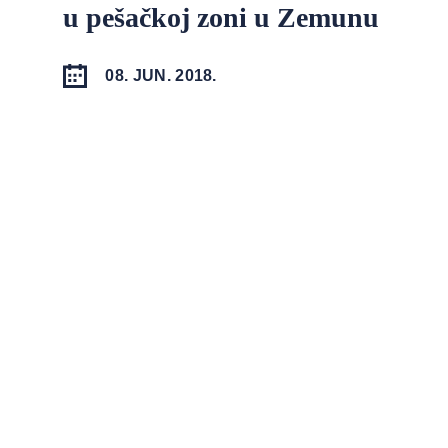
u pešačkoj zoni u Zemunu
08. JUN. 2018.