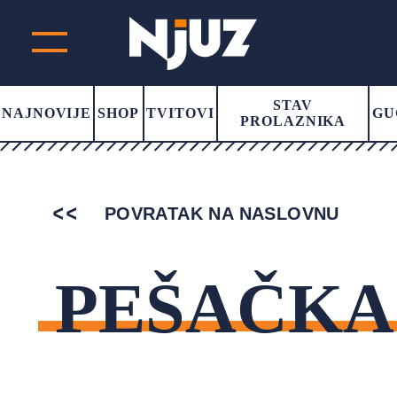
STAV
NAJNOVIJE
SHOP
TVITOVI
GU
PROLAZNIKA
POVRATAK NA NASLOVNU
PEŠAČKA