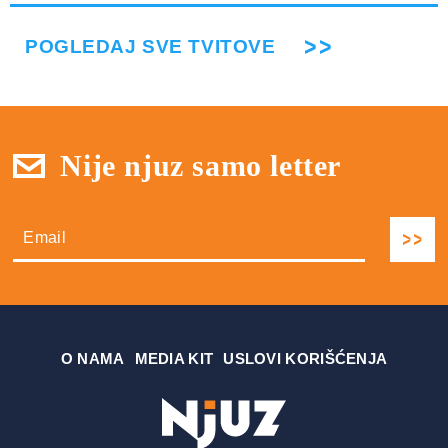
POGLEDAJ SVE TVITOVE
Nije njuz samo letter
О NAMA
MEDIA KIT
USLOVI KORIŠĆENJA