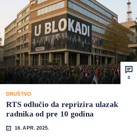
3
DRUŠTVO
RTS odlučio da reprizira ulazak
radnika od pre 10 godina
16. APR. 2025.