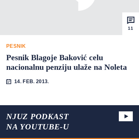
11
PESNIK
Pesnik Blagoje Baković celu
nacionalnu penziju ulaže na Noleta
14. FEB. 2013.
NJUZ PODKAST
NA YOUTUBE-U