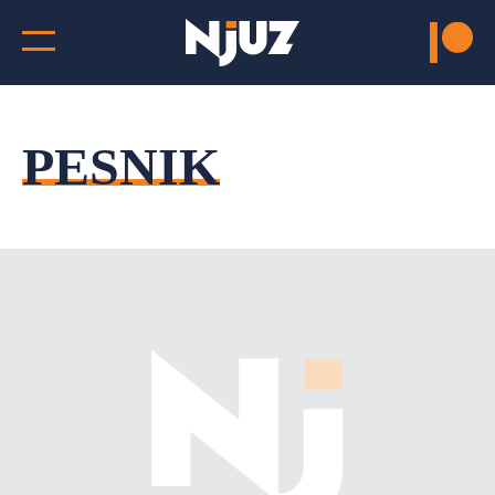
PESNIK