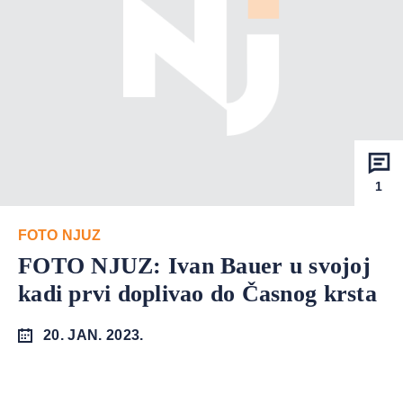
1
FOTO NJUZ
FOTO NJUZ: Ivan Bauer u svojoj
kadi prvi doplivao do Časnog krsta
20. JAN. 2023.