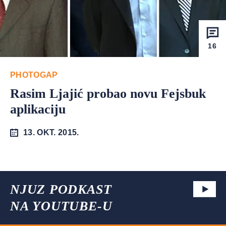
16
PHOTOGAP
Rasim Ljajić probao novu Fejsbuk
aplikaciju
13. OKT. 2015.
NJUZ PODKAST
NA YOUTUBE-U