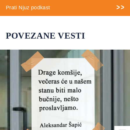
Prati Njuz podkast
POVEZANE VESTI