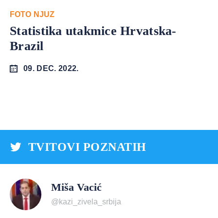
FOTO NJUZ
Statistika utakmice Hrvatska-
Brazil
09. DEC. 2022.
TVITOVI POZNATIH
Miša Vacić
@kazi_zivela_srbija